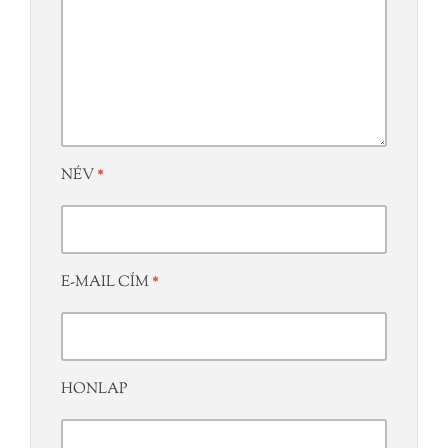
NÉV
*
E-MAIL CÍM
*
HONLAP