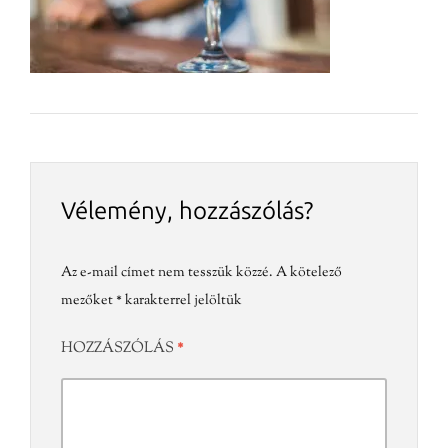
Vélemény, hozzászólás?
Az e-mail címet nem tesszük közzé.
A kötelező
mezőket
*
karakterrel jelöltük
HOZZÁSZÓLÁS
*