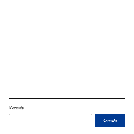
Keresés
Keresés