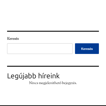
Keresés
Keresés
Legújabb híreink
Nincs megjeleníthető bejegyzés.