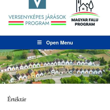
Open Menu
Értéktár