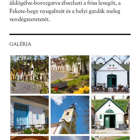
üldögélve-borozgatva élvezheti a friss levegőt, a
Fekete-hegy nyugalmát és a helyi gazdák meleg
vendégszeretetét.
GALÉRIA